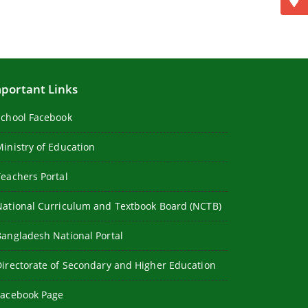
portant Links
School Facebook
Ministry of Education
Teachers Portal
National Curriculum and Textbook Board (NCTB)
Bangladesh National Portal
Directorate of Secondary and Higher Education
Facebook Page