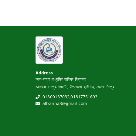
Address
আল-বান্না মাধ্যমিক বালিকা বিদ্যালয়
ডাকঘরঃ রামপুর-নওহাটা, উপজেলাঃ হাজীগঞ্জ, জেলাঃ চাঁদপুর।
01309137032,01817751693
albanna3@gmail.com