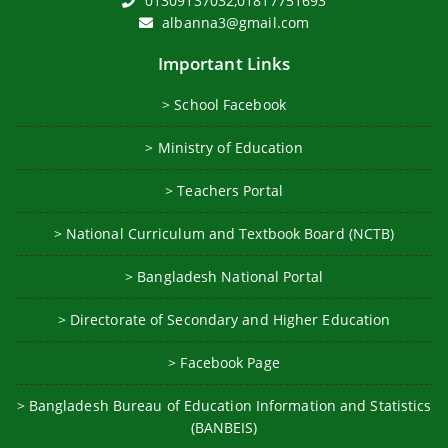
01309137032,01817751693
albanna3@gmail.com
Important Links
> School Facebook
> Ministry of Education
> Teachers Portal
> National Curriculum and Textbook Board (NCTB)
> Bangladesh National Portal
> Directorate of Secondary and Higher Education
> Facebook Page
> Bangladesh Bureau of Education Information and Statistics
(BANBEIS)