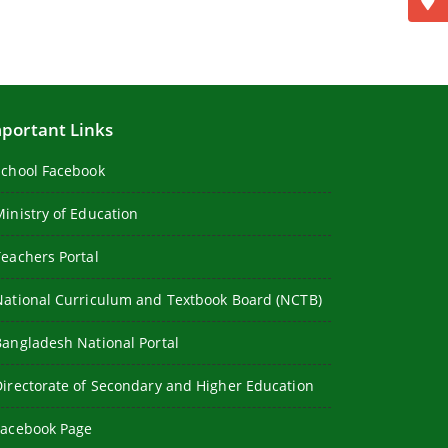
portant Links
School Facebook
Ministry of Education
Teachers Portal
National Curriculum and Textbook Board (NCTB)
Bangladesh National Portal
Directorate of Secondary and Higher Education
Facebook Page