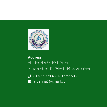
Address
আল-বান্না মাধ্যমিক বালিকা বিদ্যালয়
ডাকঘরঃ রামপুর-নওহাটা, উপজেলাঃ হাজীগঞ্জ, জেলাঃ চাঁদপুর।
01309137032,01817751693
albanna3@gmail.com