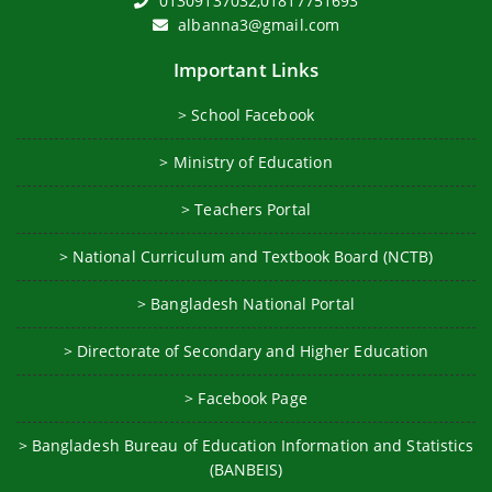
01309137032,01817751693
albanna3@gmail.com
Important Links
> School Facebook
> Ministry of Education
> Teachers Portal
> National Curriculum and Textbook Board (NCTB)
> Bangladesh National Portal
> Directorate of Secondary and Higher Education
> Facebook Page
> Bangladesh Bureau of Education Information and Statistics
(BANBEIS)