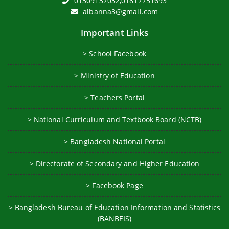
01309137032,01817751693
albanna3@gmail.com
Important Links
> School Facebook
> Ministry of Education
> Teachers Portal
> National Curriculum and Textbook Board (NCTB)
> Bangladesh National Portal
> Directorate of Secondary and Higher Education
> Facebook Page
> Bangladesh Bureau of Education Information and Statistics
(BANBEIS)